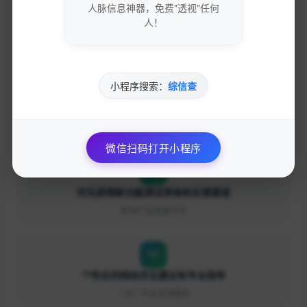
人脉信息神器，免费"透视"任何
人！
免费下载优质的营销工具和资源
独家资源库，价值数万元
小程序搜索：
综信查
参与专业的网络营销交流社区
与行业专家面对面交流
微信扫码打开小程序
优先获得新功能测试资格和反馈渠道
影响产品发展方向
个性化的网站优化建议和专业指导
一对一专业咨询服务