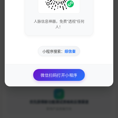
获取最新的SEO优化技巧和策略
专业团队实时更新行业动态
人脉信息神器，免费"透视"任何
人！
免费下载优质的营销工具和资源
独家资源库，价值数万元
小程序搜索：
综信查
参与专业的网络营销交流社区
微信扫码打开小程序
与行业专家面对面交流
优先获得新功能测试资格和反馈渠道
影响产品发展方向