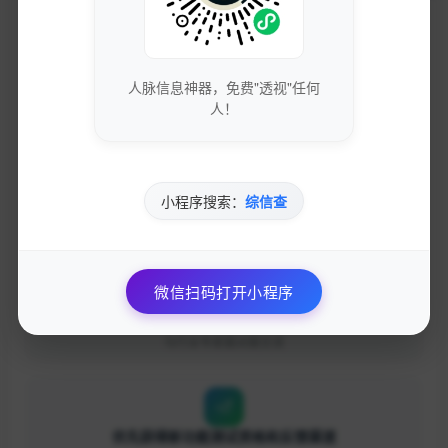
获取最新的SEO优化技巧和策略
人脉信息神器，免费"透视"任何
专业团队实时更新行业动态
人！
免费下载优质的营销工具和资源
小程序搜索：
综信查
独家资源库，价值数万元
微信扫码打开小程序
参与专业的网络营销交流社区
与行业专家面对面交流
优先获得新功能测试资格和反馈渠道