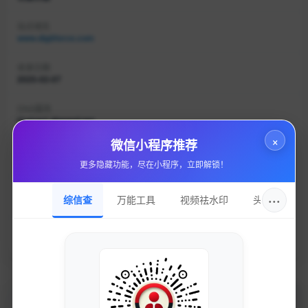
站点域名
www.digitforce.com
收录日期
2025-02-07
DNS服务
f1g1ns1.dnspod.net
×
微信小程序推荐
持有邮箱
隐私保护
更多隐藏功能，尽在小程序，立即解锁！
持有名称
···
综信查
万能工具
视频祛水印
头像圈
隐私保护
域名注册
dnspod, inc.
加入的好处