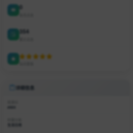
0
本月点击
354
累计点击
站点星级
详细信息
收录ID
#884
所属分类
生活日用