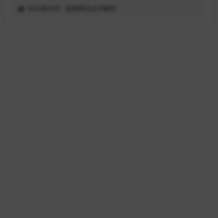
6QQ祛水印 - 短视频去水印解析