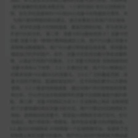
提供准确的信息和决策支持。 1.2 研究目的 本文以豆粉网为
例，旨在评估其提供的19元和29元流量卡的性能和可靠性，并
为用户提供明智的购买建议。通过收集和分析用户评价和体
验，将评估流量卡的网络速度、覆盖范围和价格，并与竞争对
手进行比较分析。 第二章：流量卡的功能和优势 2.1 流量卡的
功能 流量卡是一种预付费网络通信工具，用户可以通过流量卡
获取移动数据服务。用户可以通过短信或在线充值，将流量充
值到自己的手机账户。此外，流量卡还支持流量分享和流量转
赠，以满足不同用户的需求。 2.2 流量卡的优势 豆粉网提供的
流量卡具有以下优势： 2.2.1 实惠的价格：用户可以根据自己
的需求选择19元或29元的流量卡。 2.2.2 广泛的覆盖范围：流
量卡适用于移动、联通和电信用户，在不同地区都可以方便地
使用。 2.2.3 稳定的网络速度：通过对用户评价和体验的收集
和分析，可以评估出豆粉网提供的流量卡在网络速度方面的表
现。 第三章：流量卡的购买方式 3.1 在豆粉网上购买 豆粉网提
供了方便快捷的购买流量卡的方式。用户只需访问豆粉网官方
网站，选择相应的流量卡，将其加入购物车并进行支付。支付
完成后，用户将收到一条短信，其中包含流量卡的详细信息。
3.2 通过3788网购买 3788网是一个在线购物平台，也提供了在
豆粉网上购买流量卡的服务。用户可以访问3788网官方网站或