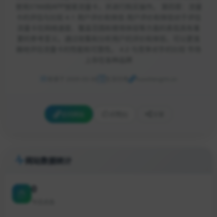
使用3788网APP搜索流量卡，并进行购买操作。 第四章：流量
卡的评估与比较 4.1 用户评价和体验 用户评价和体验对于评估
流量卡在网络速度、覆盖范围和使用体验等方面的表现具有重
要的参考意义。通过收集和分析用户的评价和体验，可以更准
确地评估流量卡的性能和可靠性。 4.2 与竞争对手的比较 市场
上存在各种品牌
收录于 2025-03-30
生活日用
huochengrm.cn
访问网站
点赞
[0]
分享
网站数据统计
0
今日点击