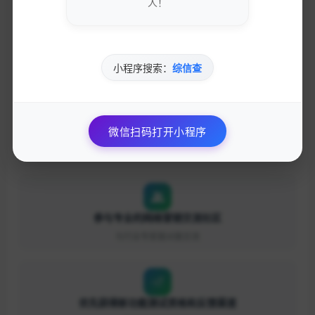
人！
获取最新的SEO优化技巧和策略
专业团队实时更新行业动态
小程序搜索：
综信查
微信扫码打开小程序
免费下载优质的营销工具和资源
独家资源库，价值数万元
参与专业的网络营销交流社区
与行业专家面对面交流
优先获得新功能测试资格和反馈渠道