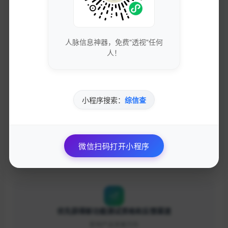
获取最新的SEO优化技巧和策略
专业团队实时更新行业动态
人脉信息神器，免费"透视"任何
人！
免费下载优质的营销工具和资源
小程序搜索：
综信查
独家资源库，价值数万元
微信扫码打开小程序
参与专业的网络营销交流社区
与行业专家面对面交流
优先获得新功能测试资格和反馈渠道
影响产品发展方向