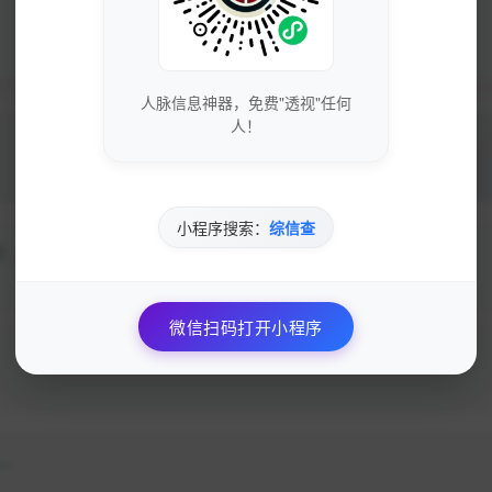
人脉信息神器，免费"透视"任何
人！
小程序搜索：
综信查
..
微信扫码打开小程序
.